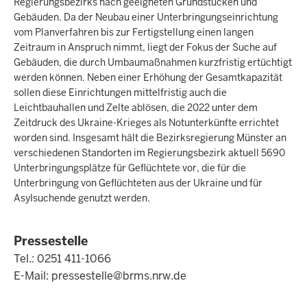
Regierungsbezirks nach geeigneten Grundstücken und
Gebäuden. Da der Neubau einer Unterbringungseinrichtung
vom Planverfahren bis zur Fertigstellung einen langen
Zeitraum in Anspruch nimmt, liegt der Fokus der Suche auf
Gebäuden, die durch Umbaumaßnahmen kurzfristig ertüchtigt
werden können. Neben einer Erhöhung der Gesamtkapazität
sollen diese Einrichtungen mittelfristig auch die
Leichtbauhallen und Zelte ablösen, die 2022 unter dem
Zeitdruck des Ukraine-Krieges als Notunterkünfte errichtet
worden sind. Insgesamt hält die Bezirksregierung Münster an
verschiedenen Standorten im Regierungsbezirk aktuell 5690
Unterbringungsplätze für Geflüchtete vor, die für die
Unterbringung von Geflüchteten aus der Ukraine und für
Asylsuchende genutzt werden.
Pressestelle
Tel.: 0251 411-1066
E-Mail:
pressestelle@brms.nrw.de