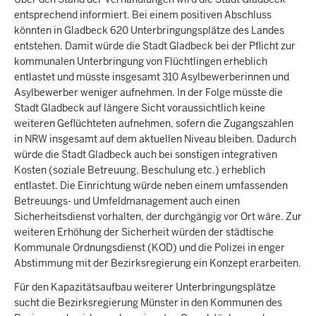
entsprechend informiert. Bei einem positiven Abschluss
könnten in Gladbeck 620 Unterbringungsplätze des Landes
entstehen. Damit würde die Stadt Gladbeck bei der Pflicht zur
kommunalen Unterbringung von Flüchtlingen erheblich
entlastet und müsste insgesamt 310 Asylbewerberinnen und
Asylbewerber weniger aufnehmen. In der Folge müsste die
Stadt Gladbeck auf längere Sicht voraussichtlich keine
weiteren Geflüchteten aufnehmen, sofern die Zugangszahlen
in NRW insgesamt auf dem aktuellen Niveau bleiben. Dadurch
würde die Stadt Gladbeck auch bei sonstigen integrativen
Kosten (soziale Betreuung, Beschulung etc.) erheblich
entlastet. Die Einrichtung würde neben einem umfassenden
Betreuungs- und Umfeldmanagement auch einen
Sicherheitsdienst vorhalten, der durchgängig vor Ort wäre. Zur
weiteren Erhöhung der Sicherheit würden der städtische
Kommunale Ordnungsdienst (KOD) und die Polizei in enger
Abstimmung mit der Bezirksregierung ein Konzept erarbeiten.
Für den Kapazitätsaufbau weiterer Unterbringungsplätze
sucht die Bezirksregierung Münster in den Kommunen des