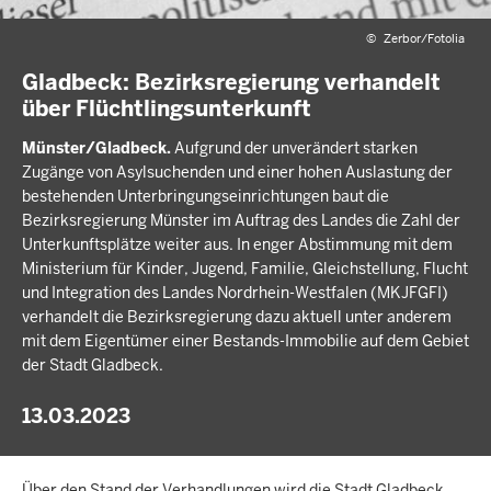
©
Zerbor/Fotolia
Gladbeck: Bezirksregierung verhandelt
über Flüchtlingsunterkunft
Münster/Gladbeck.
Aufgrund der unverändert starken
Zugänge von Asylsuchenden und einer hohen Auslastung der
bestehenden Unterbringungseinrichtungen baut die
Bezirksregierung Münster im Auftrag des Landes die Zahl der
Unterkunftsplätze weiter aus. In enger Abstimmung mit dem
Ministerium für Kinder, Jugend, Familie, Gleichstellung, Flucht
und Integration des Landes Nordrhein-Westfalen (MKJFGFI)
verhandelt die Bezirksregierung dazu aktuell unter anderem
mit dem Eigentümer einer Bestands-Immobilie auf dem Gebiet
der Stadt Gladbeck.
13.03.2023
Über den Stand der Verhandlungen wird die Stadt Gladbeck